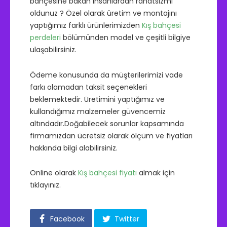
bahçesine bakan insanlardan rahatsızmı
oldunuz ? Özel olarak üretim ve montajını
yaptığımız farklı ürünlerimizden
Kış bahçesi
perdeleri
bölümünden model ve çeşitli bilgiye
ulaşabilirsiniz.
Ödeme konusunda da müşterilerimizi vade
farkı olamadan taksit seçenekleri
beklemektedir. Üretimini yaptığımız ve
kullandığımız malzemeler güvencemiz
altındadır.Doğabilecek sorunlar kapsamında
firmamızdan ücretsiz olarak ölçüm ve fiyatları
hakkında bilgi alabilirsiniz.
Online olarak
Kış bahçesi fiyatı
almak için
tıklayınız.
Facebook
Twitter