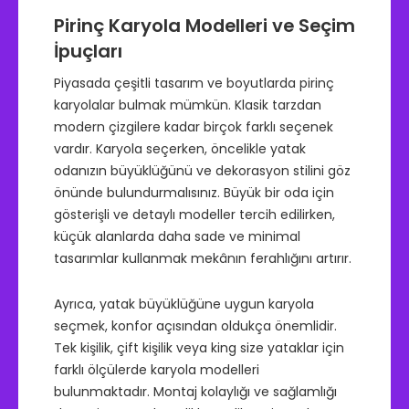
Pirinç Karyola Modelleri ve Seçim
İpuçları
Piyasada çeşitli tasarım ve boyutlarda pirinç
karyolalar bulmak mümkün. Klasik tarzdan
modern çizgilere kadar birçok farklı seçenek
vardır. Karyola seçerken, öncelikle yatak
odanızın büyüklüğünü ve dekorasyon stilini göz
önünde bulundurmalısınız. Büyük bir oda için
gösterişli ve detaylı modeller tercih edilirken,
küçük alanlarda daha sade ve minimal
tasarımlar kullanmak mekânın ferahlığını artırır.
Ayrıca, yatak büyüklüğüne uygun karyola
seçmek, konfor açısından oldukça önemlidir.
Tek kişilik, çift kişilik veya king size yataklar için
farklı ölçülerde karyola modelleri
bulunmaktadır. Montaj kolaylığı ve sağlamlığı