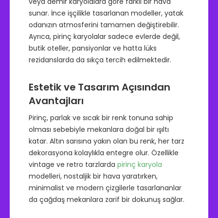
veya demir karyolalara göre farklı bir hava
sunar. İnce işçilikle tasarlanan modeller, yatak
odanızın atmosferini tamamen değiştirebilir.
Ayrıca, pirinç karyolalar sadece evlerde değil,
butik oteller, pansiyonlar ve hatta lüks
rezidanslarda da sıkça tercih edilmektedir.
Estetik ve Tasarım Açısından
Avantajları
Pirinç, parlak ve sıcak bir renk tonuna sahip
olması sebebiyle mekanlara doğal bir ışıltı
katar. Altın sarısına yakın olan bu renk, her tarz
dekorasyona kolaylıkla entegre olur. Özellikle
vintage ve retro tarzlarda
pirinç karyola
modelleri, nostaljik bir hava yaratırken,
minimalist ve modern çizgilerle tasarlananlar
da çağdaş mekanlara zarif bir dokunuş sağlar.