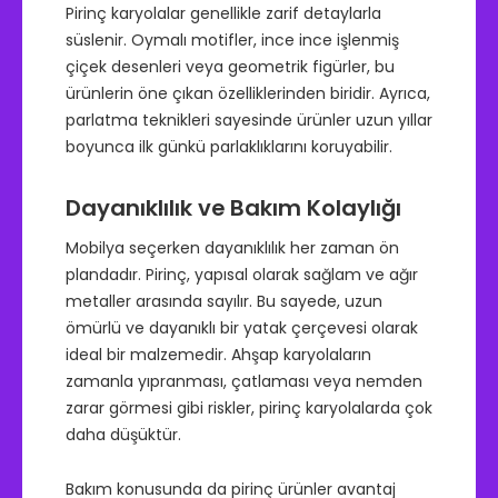
Pirinç karyolalar genellikle zarif detaylarla
süslenir. Oymalı motifler, ince ince işlenmiş
çiçek desenleri veya geometrik figürler, bu
ürünlerin öne çıkan özelliklerinden biridir. Ayrıca,
parlatma teknikleri sayesinde ürünler uzun yıllar
boyunca ilk günkü parlaklıklarını koruyabilir.
Dayanıklılık ve Bakım Kolaylığı
Mobilya seçerken dayanıklılık her zaman ön
plandadır. Pirinç, yapısal olarak sağlam ve ağır
metaller arasında sayılır. Bu sayede, uzun
ömürlü ve dayanıklı bir yatak çerçevesi olarak
ideal bir malzemedir. Ahşap karyolaların
zamanla yıpranması, çatlaması veya nemden
zarar görmesi gibi riskler, pirinç karyolalarda çok
daha düşüktür.
Bakım konusunda da pirinç ürünler avantaj