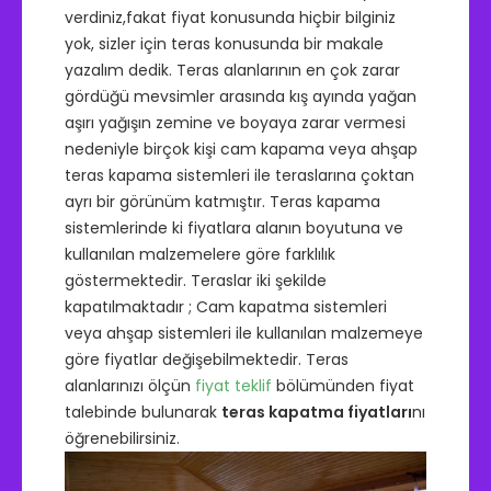
verdiniz,fakat fiyat konusunda hiçbir bilginiz
yok, sizler için teras konusunda bir makale
yazalım dedik. Teras alanlarının en çok zarar
gördüğü mevsimler arasında kış ayında yağan
aşırı yağışın zemine ve boyaya zarar vermesi
nedeniyle birçok kişi cam kapama veya ahşap
teras kapama sistemleri ile teraslarına çoktan
ayrı bir görünüm katmıştır. Teras kapama
sistemlerinde ki fiyatlara alanın boyutuna ve
kullanılan malzemelere göre farklılık
göstermektedir. Teraslar iki şekilde
kapatılmaktadır ; Cam kapatma sistemleri
veya ahşap sistemleri ile kullanılan malzemeye
göre fiyatlar değişebilmektedir. Teras
alanlarınızı ölçün
fiyat teklif
bölümünden fiyat
talebinde bulunarak
teras kapatma fiyatları
nı
öğrenebilirsiniz.