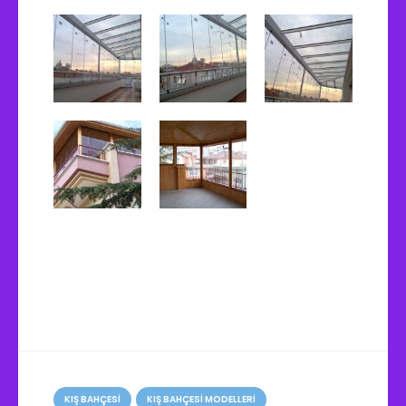
K
a
KIŞ BAHÇESI
KIŞ BAHÇESI MODELLERI