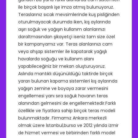
ile birçok başarılı işe imza atmış bulunuyoruz.
Teraslarınız sıcak mevsimlerinde kuş pisliğinden
oturulmayacak durumda iken, kış aylarında
aşırı soğuk ve yağışın kullanım alanlarınızı
daraltmasından şikayetçi iseniz tam size özel
bir kampanyamız var. Teras alanlarınızı cam
veya ahşap sistemler ile kapatarak yağışlı
havalarda soğuğu ve kullanım alanı
yapabileceğiniz bir mekan oluşturuyoruz.
Aslında mantıklı düşünüldüğü taktirde birçok
yararı bulunan kapama sistemleri kış aylarında
yağışın zemine ve boyaya zarar vermesini
engellemesi yanı sıra soğuk havanın teras
alanından gelmesini de engellemektedir.Farklı
özellikle ve fiyatlara sahip birçok teras modeli
bulunmaktadır. Firmamız Ankara merkezli
olmak üzere İstanbul,bursa ve 2012 yılında izmir
de hizmet vermesi ve birbirinden farklı model