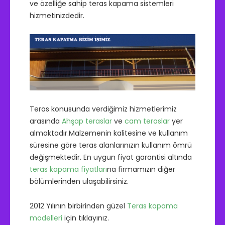
ve özelliğe sahip teras kapama sistemleri
hizmetinizdedir.
Teras konusunda verdiğimiz hizmetlerimiz
arasında
Ahşap teraslar
ve
cam teraslar
yer
almaktadır.Malzemenin kalitesine ve kullanım
süresine göre teras alanlarınızın kullanım ömrü
değişmektedir. En uygun fiyat garantisi altında
teras kapama fiyatları
na firmamızın diğer
bölümlerinden ulaşabilirsiniz.
2012 Yılının birbirinden güzel
Teras kapama
modelleri
için tıklayınız.