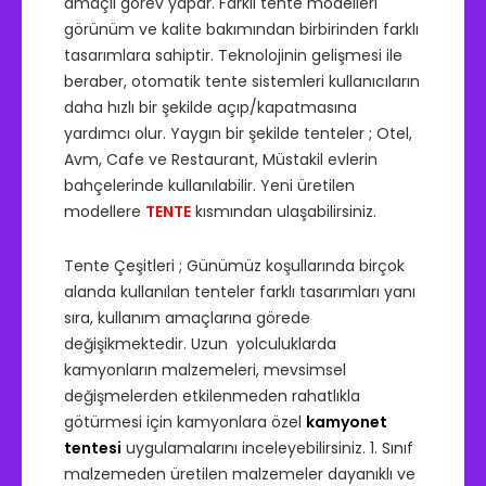
amaçlı görev yapar. Farklı tente modelleri
görünüm ve kalite bakımından birbirinden farklı
tasarımlara sahiptir. Teknolojinin gelişmesi ile
beraber, otomatik tente sistemleri kullanıcıların
daha hızlı bir şekilde açıp/kapatmasına
yardımcı olur. Yaygın bir şekilde tenteler ; Otel,
Avm, Cafe ve Restaurant, Müstakil evlerin
bahçelerinde kullanılabilir. Yeni üretilen
modellere
TENTE
kısmından ulaşabilirsiniz.
Tente Çeşitleri ; Günümüz koşullarında birçok
alanda kullanılan tenteler farklı tasarımları yanı
sıra, kullanım amaçlarına görede
değişikmektedir. Uzun yolculuklarda
kamyonların malzemeleri, mevsimsel
değişmelerden etkilenmeden rahatlıkla
götürmesi için kamyonlara özel
kamyonet
tentesi
uygulamalarını inceleyebilirsiniz. 1. Sınıf
malzemeden üretilen malzemeler dayanıklı ve