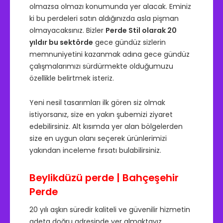
olmazsa olmazı konumunda yer alacak. Eminiz
ki bu perdeleri satın aldığınızda asla pişman
olmayacaksınız. Bizler
Perde Stil olarak 20
yıldır bu sektörde
gece gündüz sizlerin
memnuniyetini kazanmak adına gece gündüz
çalışmalarımızı sürdürmekte olduğumuzu
özellikle belirtmek isteriz.
Yeni nesil tasarımları ilk gören siz olmak
istiyorsanız, size en yakın şubemizi ziyaret
edebilirsiniz. Alt kısımda yer alan bölgelerden
size en uygun olanı seçerek ürünlerimizi
yakından inceleme fırsatı bulabilirsiniz.
Beylikdüzü perde
|
Bahçeşehir
Perde
20 yılı aşkın süredir kaliteli ve güvenilir hizmetin
adeta doğru adresinde yer almaktayız.