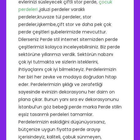
evlerinizi süsleyecek çiftli stor perde,
çocuk
perdeleri
,jaluzi perdeler varaklı
perdeler,kruvaze tül perdeler, stor
perdeler,işkembe,çift stor ve daha pek çok
perde çeşitleri şubelerimizde mevcuttur.
Dilerseniz Perde stil internet sitemizden perde
çeşitlerimizi kolayca inceleyebilirsiniz. Biz perde
sektörüne yıllarımızı verdik. Sektörün nabzını
çok iyi tutmakta ve sizlerin isteklerini,
ihtiyaçlarını çok iyi bilmekteyiz. Perdelerimizin
her biri her zevke ve modaya doğrudan hitap
eder. Perdelerimizin şıklığı ve zerafetliği
sayesinde evinizin dekorasyonu her daim on
plana çıkar. Bunun yanı sıra ev dekorasyonunu
İstanbul’un göz bebeği perde marka Perde stilin
eşsiz tasarımlı perdeleri tamamlar.
Perdelerimizin eskidiğini düşünüyorsanız,
bütçenize uygun fiyatta perde arayışı
içerisindeyiz, kaliteli, çabuk sünmeyen,