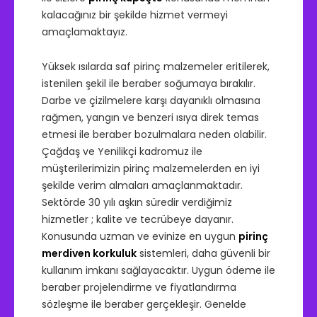
kalacağınız bir şekilde hizmet vermeyi
amaçlamaktayız.
Yüksek ısılarda saf pirinç malzemeler eritilerek,
istenilen şekil ile beraber soğumaya bırakılır.
Darbe ve çizilmelere karşı dayanıklı olmasına
rağmen, yangın ve benzeri ısıya direk temas
etmesi ile beraber bozulmalara neden olabilir.
Çağdaş ve Yenilikçi kadromuz ile
müşterilerimizin pirinç malzemelerden en iyi
şekilde verim almaları amaçlanmaktadır.
Sektörde 30 yılı aşkın süredir verdiğimiz
hizmetler ; kalite ve tecrübeye dayanır.
Konusunda uzman ve evinize en uygun
pirinç
merdiven korkuluk
sistemleri, daha güvenli bir
kullanım imkanı sağlayacaktır. Uygun ödeme ile
beraber projelendirme ve fiyatlandırma
sözleşme ile beraber gerçekleşir. Genelde