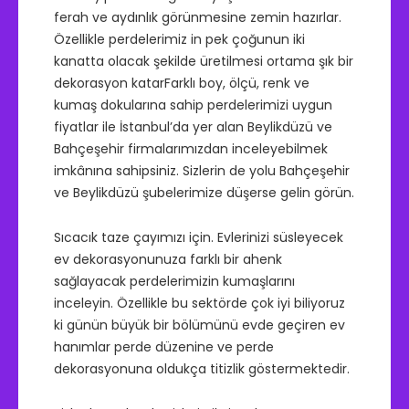
ferah ve aydınlık görünmesine zemin hazırlar.
Özellikle perdelerimiz in pek çoğunun iki
kanatta olacak şekilde üretilmesi ortama şık bir
dekorasyon katarFarklı boy, ölçü, renk ve
kumaş dokularına sahip perdelerimizi uygun
fiyatlar ile İstanbul’da yer alan Beylikdüzü ve
Bahçeşehir firmalarımızdan inceleyebilmek
imkânına sahipsiniz. Sizlerin de yolu Bahçeşehir
ve Beylikdüzü şubelerimize düşerse gelin görün.
Sıcacık taze çayımızı için. Evlerinizi süsleyecek
ev dekorasyonunuza farklı bir ahenk
sağlayacak perdelerimizin kumaşlarını
inceleyin. Özellikle bu sektörde çok iyi biliyoruz
ki günün büyük bir bölümünü evde geçiren ev
hanımlar perde düzenine ve perde
dekorasyonuna oldukça titizlik göstermektedir.