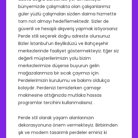
bünyemizde çalışmakta olan çalışanlarımız
güler yüzlü çalışmaları sizden daima hizmette
tam not almayı hedeflemektedir. Sizler de
güvenli ve hesaplı alışveriş yapmak istiyorsanız
Perde stili seçerek doğru adreste olursunuz
Bizler İstanbul’un Beylikdüzü ve Bahçeşehir
merkezlerinde faaliyet göstermekteyiz. Eğer siz
değerli müşterilerimizin yolu bizim
merkezlerimize düşerse buyurun gelin
mağazalarımıza bir sıcak çayımızı için.
Perdelerimizin kurulumu ve bakımı oldukça
kolaydır. Perdenizi temizlerken çamaşır
makinesine attığınızda mutlaka hassas
programlar tercihini kullanmalısınız .
Perde stil olarak yaşam alanlarınızın
dekorasyonuna önem vermekteyiz. Birbirinden
şık ve modern tasarımlı perdeler eminiz ki